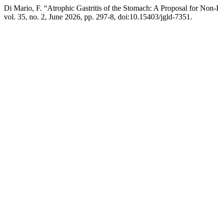
Di Mario, F. “Atrophic Gastritis of the Stomach: A Proposal for Non
vol. 35, no. 2, June 2026, pp. 297-8, doi:10.15403/jgld-7351.