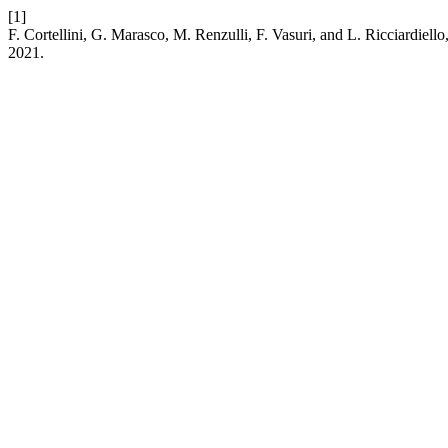
[1]
F. Cortellini, G. Marasco, M. Renzulli, F. Vasuri, and L. Ricciardi
2021.