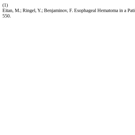
(1)
Eitan, M.; Ringel, Y.; Benjaminov, F. Esophageal Hematoma in a Pat
550.