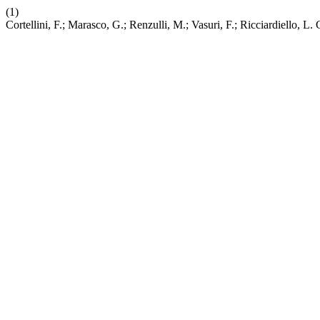
(1)
Cortellini, F.; Marasco, G.; Renzulli, M.; Vasuri, F.; Ricciardiello