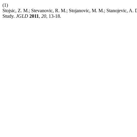
(1)
Stojsic, Z. M.; Stevanovic, R. M.; Stojanovic, M. M.; Stanojevic, A. 
Study.
JGLD
2011
,
20
, 13-18.